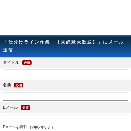
「仕分けライン作業 【未経験大歓迎】」にメール
送信
タイトル
必須
名前
必須
Eメール
必須
Eメールを相手にお知らせします。